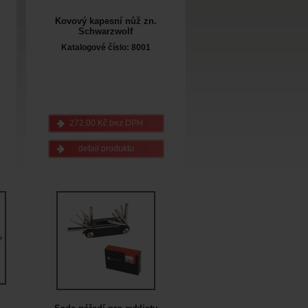
Kovový kapesní nůž zn.
Schwarzwolf
Katalogové číslo: 8001
272,00 Kč bez DPH
detail produktu