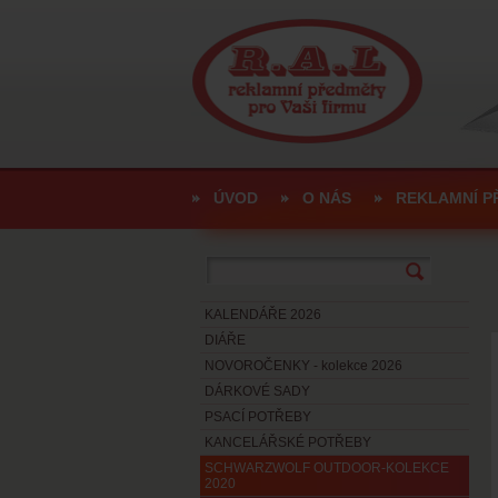
ÚVOD
O NÁS
REKLAMNÍ P
KALENDÁŘE 2026
DIÁŘE
NOVOROČENKY - kolekce 2026
DÁRKOVÉ SADY
PSACÍ POTŘEBY
KANCELÁŘSKÉ POTŘEBY
SCHWARZWOLF OUTDOOR-KOLEKCE
2020