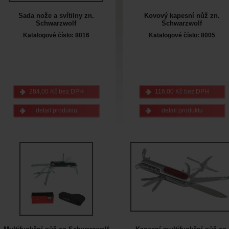
Sada nože a svítilny zn.
Kovový kapesní nůž zn.
Schwarzwolf
Schwarzwolf
Katalogové číslo: 8016
Katalogové číslo: 8005
284,00 Kč bez DPH
116,00 Kč bez DPH
detail produktu
detail produktu