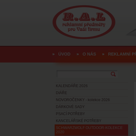
ÚVOD
O NÁS
REKLAMNÍ P
KALENDÁŘE 2026
DIÁŘE
NOVOROČENKY - kolekce 2026
DÁRKOVÉ SADY
PSACÍ POTŘEBY
KANCELÁŘSKÉ POTŘEBY
SCHWARZWOLF OUTDOOR-KOLEKCE
2020