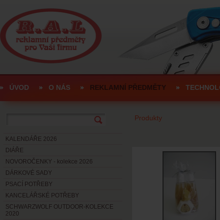
ÚVOD
O NÁS
REKLAMNÍ PŘEDMĚTY
TECHNOL
Produkty
KALENDÁŘE 2026
DIÁŘE
NOVOROČENKY - kolekce 2026
DÁRKOVÉ SADY
PSACÍ POTŘEBY
KANCELÁŘSKÉ POTŘEBY
SCHWARZWOLF OUTDOOR-KOLEKCE
2020