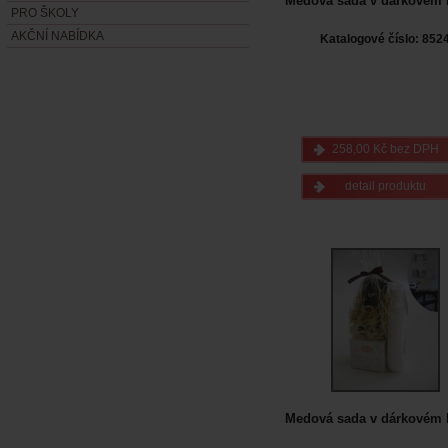
Medová sada v dárkovém 
PRO ŠKOLY
AKČNÍ NABÍDKA
Katalogové číslo: 852
258,00 Kč bez DPH
detail produktu
Medová sada v dárkovém 