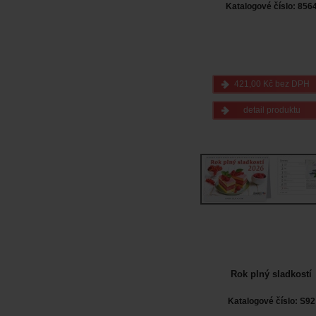
Katalogové číslo: 856
421,00 Kč bez DPH
detail produktu
Rok plný sladkostí
Katalogové číslo: S92