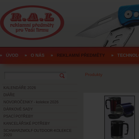
ÚVOD
O NÁS
REKLAMNÍ PŘEDMĚTY
TECHNOL
Produkty
KALENDÁŘE 2026
DIÁŘE
NOVOROČENKY - kolekce 2026
DÁRKOVÉ SADY
PSACÍ POTŘEBY
KANCELÁŘSKÉ POTŘEBY
SCHWARZWOLF OUTDOOR-KOLEKCE
2020