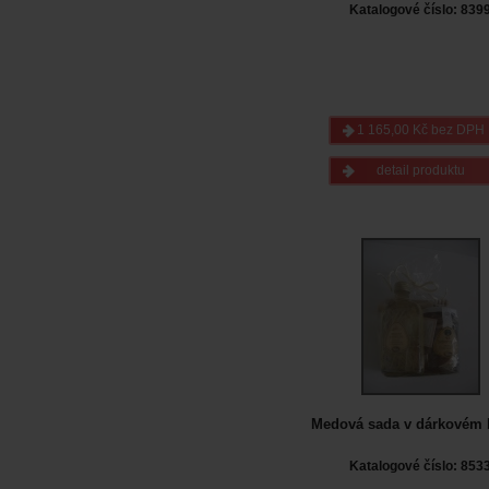
Katalogové číslo: 839
1 165,00 Kč bez DPH
detail produktu
Medová sada v dárkovém 
Katalogové číslo: 853