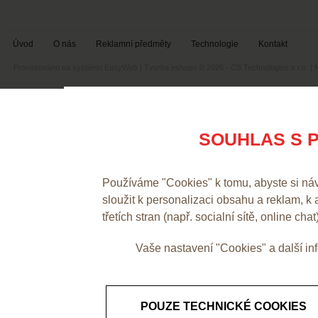
Úvod
O nás
Reklamní předměty
Technologie
Kontakt
Provozováno na systému
EasyWeb
|
Tvorba eshopu
© 2026 - CS Technologies s.r.o.
|
SOUHLAS S P
Používáme "Cookies" k tomu, abyste si ná
sloužit k personalizaci obsahu a reklam, k
třetích stran (např. socialní sítě, online chat
Vaše nastavení "Cookies" a další i
POUZE TECHNICKÉ COOKIES