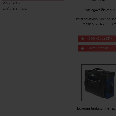
Na horách
PRO ŠKOLY
AKČNÍ NABÍDKA
Katalogové číslo: S71
stolní obrázkový kalendář (sp
rozměry: 22,6 x 13,9 c
49,00 Kč bez DPH
detail produktu
Luxusní taška zn.Ferrag