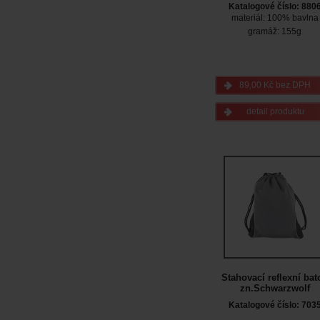
Katalogové číslo: 880
materiál: 100% bavlna
gramáž: 155g
89,00 Kč bez DPH
detail produktu
Stahovací reflexní bat
zn.Schwarzwolf
Katalogové číslo: 703