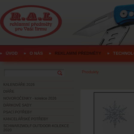
ÚVOD
O NÁS
REKLAMNÍ PŘEDMĚTY
TECHNOL
Produkty
KALENDÁŘE 2026
DIÁŘE
NOVOROČENKY - kolekce 2026
DÁRKOVÉ SADY
PSACÍ POTŘEBY
KANCELÁŘSKÉ POTŘEBY
SCHWARZWOLF OUTDOOR-KOLEKCE
2020