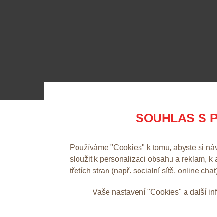
SOUHLAS S P
Používáme "Cookies" k tomu, abyste si ná
sloužit k personalizaci obsahu a reklam, k
třetích stran (např. socialní sítě, online chat
Vaše nastavení "Cookies" a další i