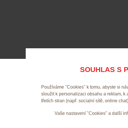
SOUHLAS S P
Používáme "Cookies" k tomu, abyste si ná
sloužit k personalizaci obsahu a reklam, k
třetích stran (např. socialní sítě, online chat
Vaše nastavení "Cookies" a další i