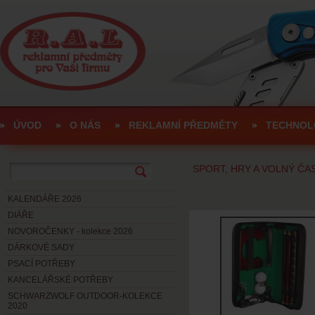
ÚVOD
O NÁS
REKLAMNÍ PŘEDMĚTY
TECHNOL
SPORT, HRY A VOLNÝ ČA
KALENDÁŘE 2026
DIÁŘE
NOVOROČENKY - kolekce 2026
DÁRKOVÉ SADY
PSACÍ POTŘEBY
KANCELÁŘSKÉ POTŘEBY
SCHWARZWOLF OUTDOOR-KOLEKCE
2020