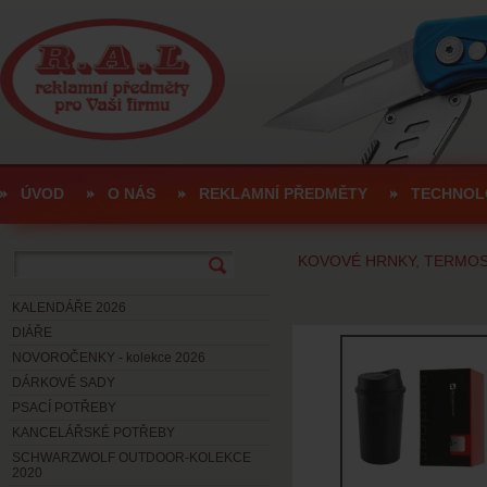
ÚVOD
O NÁS
REKLAMNÍ PŘEDMĚTY
TECHNOL
KOVOVÉ HRNKY, TERMOS
KALENDÁŘE 2026
DIÁŘE
NOVOROČENKY - kolekce 2026
DÁRKOVÉ SADY
PSACÍ POTŘEBY
KANCELÁŘSKÉ POTŘEBY
SCHWARZWOLF OUTDOOR-KOLEKCE
2020