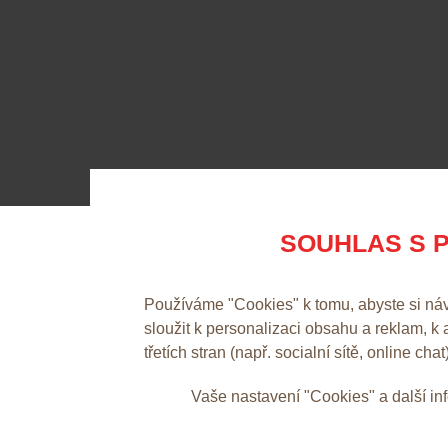
SOUHLAS S P
Používáme "Cookies" k tomu, abyste si ná
sloužit k personalizaci obsahu a reklam, k
třetích stran (např. socialní sítě, online chat
Vaše nastavení "Cookies" a další i