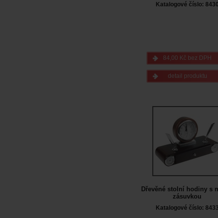
Katalogové číslo: 843
84,00 Kč bez DPH
detail produktu
Dřevěné stolní hodiny s 
zásuvkou
Katalogové číslo: 843