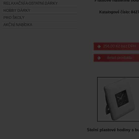
Plastové nástěnné hod
RELAXAČNÍ A OSTATNÍ DÁRKY
HOBBY DÁRKY
Katalogové číslo: 842
PRO ŠKOLY
AKČNÍ NABÍDKA
256,00 Kč bez DPH
detail produktu
Stolní plastové hodiny s 