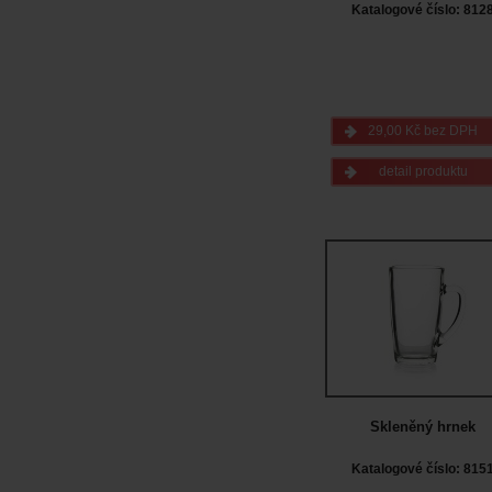
Katalogové číslo: 812
29,00 Kč bez DPH
detail produktu
Skleněný hrnek
Katalogové číslo: 815