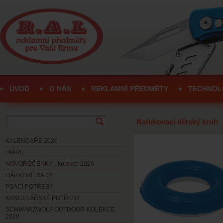
ÚVOD
O NÁS
REKLAMNÍ PŘEDMĚTY
TECHNOL
Nafukovací dětský kruh
KALENDÁŘE 2026
DIÁŘE
NOVOROČENKY - kolekce 2026
DÁRKOVÉ SADY
PSACÍ POTŘEBY
KANCELÁŘSKÉ POTŘEBY
SCHWARZWOLF OUTDOOR-KOLEKCE
2020