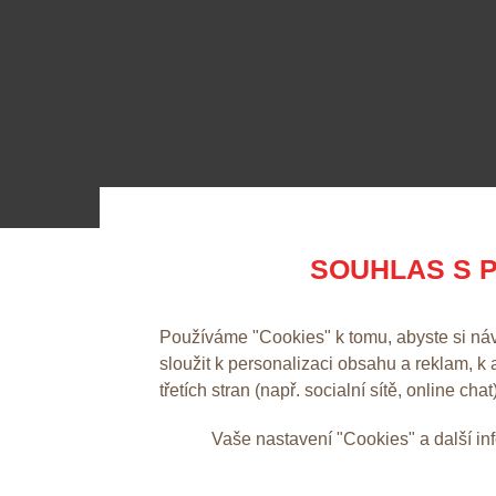
SOUHLAS S P
Používáme "Cookies" k tomu, abyste si ná
sloužit k personalizaci obsahu a reklam, k
třetích stran (např. socialní sítě, online chat
Vaše nastavení "Cookies" a další i