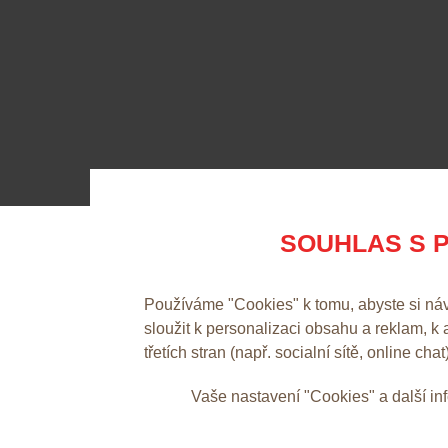
SOUHLAS S P
Používáme "Cookies" k tomu, abyste si ná
sloužit k personalizaci obsahu a reklam, k
třetích stran (např. socialní sítě, online chat
Vaše nastavení "Cookies" a další i