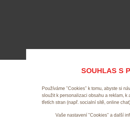
SOUHLAS S P
Používáme "Cookies" k tomu, abyste si ná
sloužit k personalizaci obsahu a reklam, k
třetích stran (např. socialní sítě, online chat
Vaše nastavení "Cookies" a další i