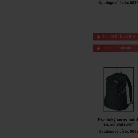
Katalogové číslo: 803
485,00 Kč bez DPH
detail produktu
Praktický černý bato
zn.Schwarzwolf
Katalogové číslo: 809