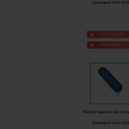
Katalogové číslo: 833
5,40 Kč bez DPH
detail produktu
Kovový kapesní nůž v kra
Katalogové číslo: 833