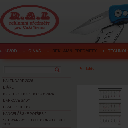
ÚVOD
O NÁS
REKLAMNÍ PŘEDMĚTY
TECHNOL
Produkty
KALENDÁŘE 2026
DIÁŘE
NOVOROČENKY - kolekce 2026
DÁRKOVÉ SADY
PSACÍ POTŘEBY
KANCELÁŘSKÉ POTŘEBY
SCHWARZWOLF OUTDOOR-KOLEKCE
2020