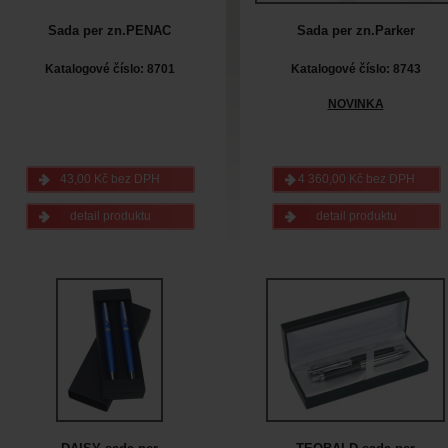
Sada per zn.PENAC
Sada per zn.Parker
Katalogové číslo: 8701
Katalogové číslo: 8743
NOVINKA
43,00 Kč bez DPH
4 360,00 Kč bez DPH
detail produktu
detail produktu