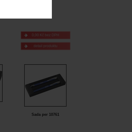
0,00 Kč bez DPH
detail produktu
Sada per 10761