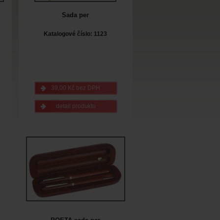
Sada per
Katalogové číslo: 1123
39,00 Kč bez DPH
detail produktu