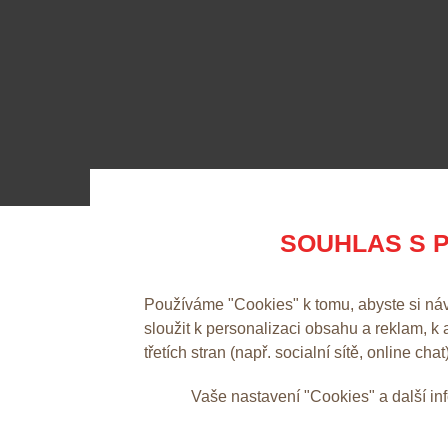
SOUHLAS S P
Používáme "Cookies" k tomu, abyste si ná
sloužit k personalizaci obsahu a reklam, k
třetích stran (např. socialní sítě, online chat
Vaše nastavení "Cookies" a další i