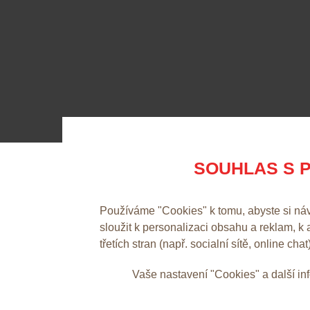
SOUHLAS S P
Používáme "Cookies" k tomu, abyste si ná
sloužit k personalizaci obsahu a reklam, k
třetích stran (např. socialní sítě, online chat
Vaše nastavení "Cookies" a další i