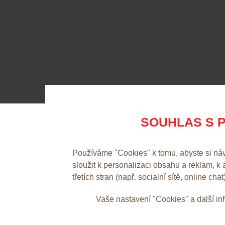
SOUHLAS S P
Používáme "Cookies" k tomu, abyste si ná
sloužit k personalizaci obsahu a reklam, k
třetích stran (např. socialní sítě, online chat
Vaše nastavení "Cookies" a další i