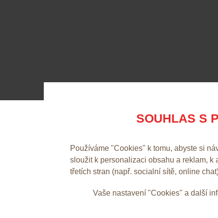
SOUHLAS S P
Používáme "Cookies" k tomu, abyste si ná
sloužit k personalizaci obsahu a reklam, k
třetích stran (např. socialní sítě, online chat
Vaše nastavení "Cookies" a další i