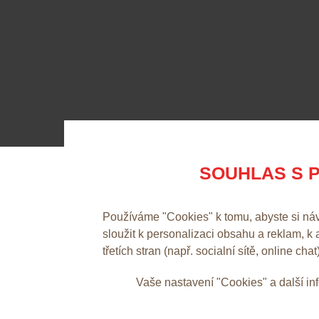
SOUHLAS S P
Používáme "Cookies" k tomu, abyste si ná
sloužit k personalizaci obsahu a reklam, k
třetích stran (např. socialní sítě, online chat
Vaše nastavení "Cookies" a další i