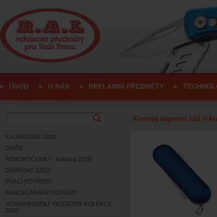
ÚVOD
O NÁS
REKLAMNÍ PŘEDMĚTY
TECHNOL
Kovový kapesní nůž v kr
KALENDÁŘE 2026
DIÁŘE
NOVOROČENKY - kolekce 2026
DÁRKOVÉ SADY
PSACÍ POTŘEBY
KANCELÁŘSKÉ POTŘEBY
SCHWARZWOLF OUTDOOR-KOLEKCE
2020