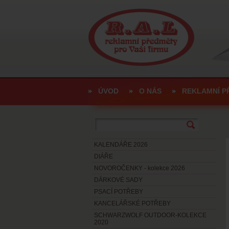
ÚVOD
O NÁS
REKLAMNÍ P
KALENDÁŘE 2026
DIÁŘE
NOVOROČENKY - kolekce 2026
DÁRKOVÉ SADY
PSACÍ POTŘEBY
KANCELÁŘSKÉ POTŘEBY
SCHWARZWOLF OUTDOOR-KOLEKCE
2020