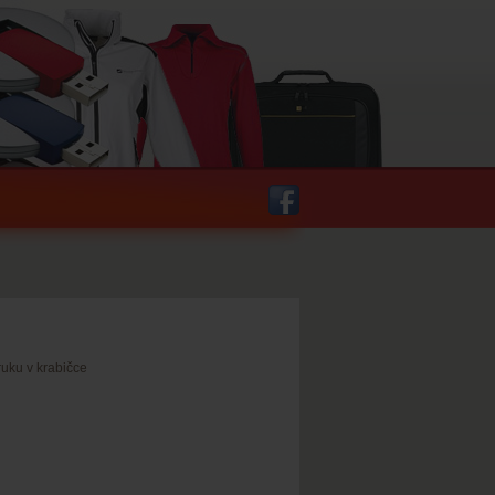
ruku v krabičce