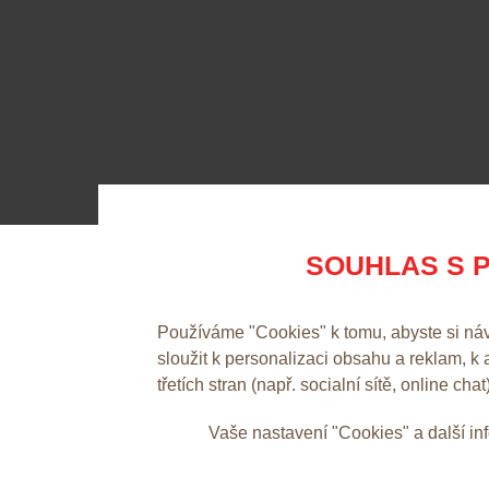
SOUHLAS S P
Používáme "Cookies" k tomu, abyste si ná
sloužit k personalizaci obsahu a reklam, k
třetích stran (např. socialní sítě, online chat
Vaše nastavení "Cookies" a další i