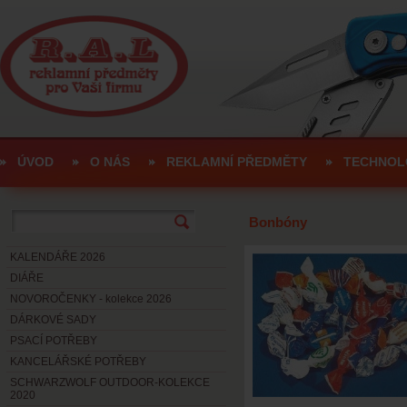
ÚVOD
O NÁS
REKLAMNÍ PŘEDMĚTY
TECHNOL
Bonbóny
KALENDÁŘE 2026
DIÁŘE
NOVOROČENKY - kolekce 2026
DÁRKOVÉ SADY
PSACÍ POTŘEBY
KANCELÁŘSKÉ POTŘEBY
SCHWARZWOLF OUTDOOR-KOLEKCE
2020