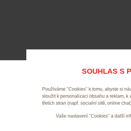
SOUHLAS S P
Používáme "Cookies" k tomu, abyste si ná
sloužit k personalizaci obsahu a reklam, k
třetích stran (např. socialní sítě, online chat
Vaše nastavení "Cookies" a další i