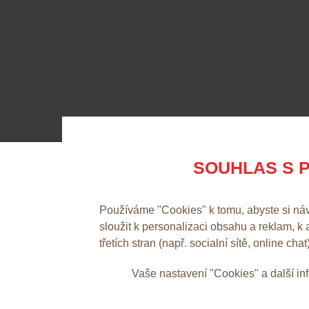
SOUHLAS S P
Používáme "Cookies" k tomu, abyste si ná
sloužit k personalizaci obsahu a reklam, k
třetích stran (např. socialní sítě, online chat
Vaše nastavení "Cookies" a další i