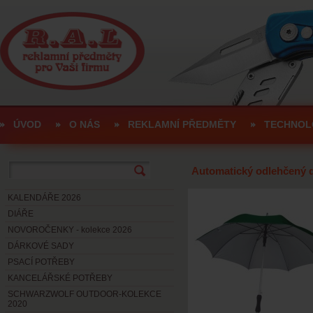
ÚVOD
O NÁS
REKLAMNÍ PŘEDMĚTY
TECHNOL
Automatický odlehčený 
KALENDÁŘE 2026
DIÁŘE
NOVOROČENKY - kolekce 2026
DÁRKOVÉ SADY
PSACÍ POTŘEBY
KANCELÁŘSKÉ POTŘEBY
SCHWARZWOLF OUTDOOR-KOLEKCE
2020